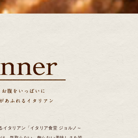
るイタリアン「イタリア食堂 ジョルノ～
orno～」では、気取らない、飾らない美味しさを皆