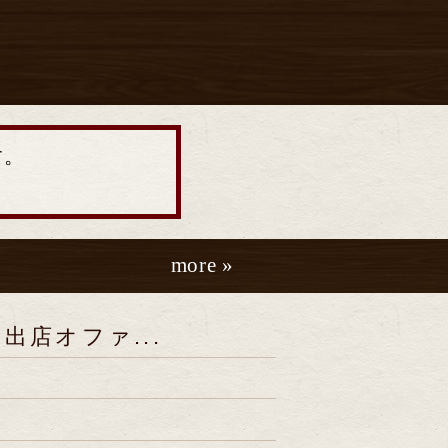
す。
more »
出店オファ...