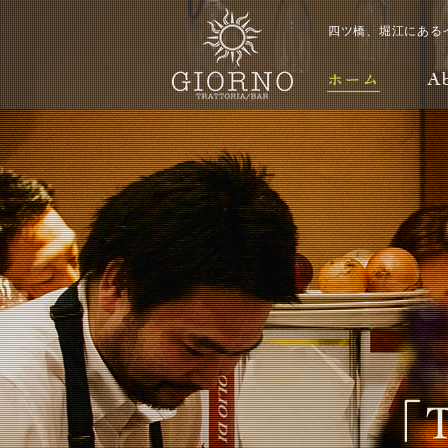
四ツ橋、堀江にある