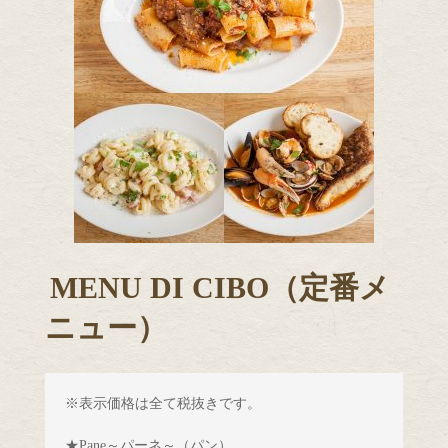
MENU DI CIBO（定番メ
ニュー）
※表示価格は全て税抜きです。
★Pane～パーネ～（パン）　　