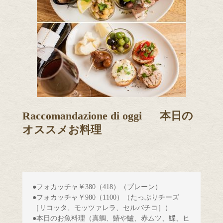
本日の
Raccomandazione di oggi
オススメお料理
●フォカッチャ￥380（418）（プレーン） 
●フォカッチャ￥980（1100）（たっぷりチーズ
［リコッタ、モッツァレラ、セルバチコ］）
●本日のお魚料理（真鯛、鰆や鱸、赤ムツ、鰈、ヒ