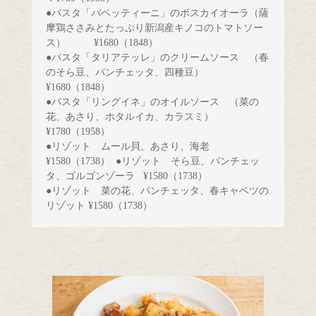
●パスタ「バベッティーニ」のボスカイオーラ（薩
摩鶏ささみとたっぷり新潟産キノコのトマトソー
ス）　　 
¥1680（1848）
●パスタ「タリアテッレ」のクリームソース　（春
のそら豆、パンチェッタ、四種豆） 
¥1680（1848）　　　　　　　　　　　　　
●パスタ「リングイネ」のオイルソース　（菜の
花、あさり、ホタルイカ、カラスミ）　
¥1780（1958）
●リゾット　ムール貝、あさり、海老　 
¥1580（1738）
●リゾット　そら豆、パンチェッ
タ、ゴルゴンゾーラ 
¥1580（1738）
●リゾット　菜の花、パンチェッタ、春キャベツの
リゾット ¥1580（1738）