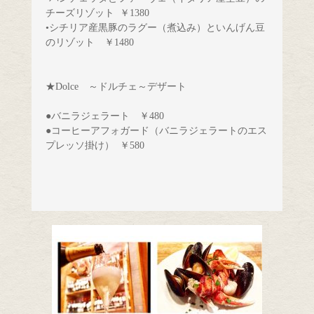
チーズリゾット
￥1380
•シチリア産黒豚のラグー（煮込み）といんげん豆
★Dolce　～ドルチェ～デザート
●バニラジェラート　￥480
●コーヒーアフォガード（バニラジェラートのエス
プレッソ掛け）
￥580