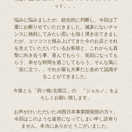
ット。。。
悩みに悩みましたが、総合的に判断し、今回は丁
重にお断りせていただきました。滅多にないチャ
ンスに挑戦してみたい思いも強く湧き出てきまし
たが、コツコツと積み上げてきた今のお店とそれ
を支えていただいているお客様と、これからも真
摯に向き合う事、喜んでもらう、笑顔になっても
らう、幸せな時間を過ごしてもらう、そんな風に
「役に立つ」。それが最も大事だと改めて認識す
ることができました。
今後とも「四ツ橋/北堀江」の 「ジョルノ」をよ
ろしくお願い致します。
お声がけいただいたJR西日本事業開発部の方々、
今回はこのような返答になってしまい申し訳有り
ません。本当にありがとうございました。