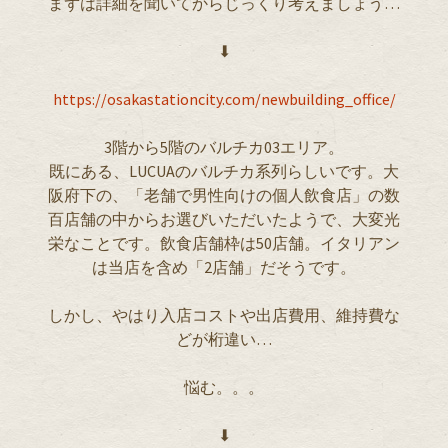
まずは詳細を聞いてからじっくり考えましょう…
⬇︎
https://osakastationcity.com/newbuilding_office/
3階から5階のバルチカ03エリア。
既にある、LUCUAのバルチカ系列らしいです。大
阪府下の、「老舗で男性向けの個人飲食店」の数
百店舗の中からお選びいただいたようで、大変光
栄なことです。飲食店舗枠は50店舗。イタリアン
は当店を含め「2店舗」だそうです。
しかし、やはり入店コストや出店費用、維持費な
どが桁違い…
悩む。。。
⬇︎