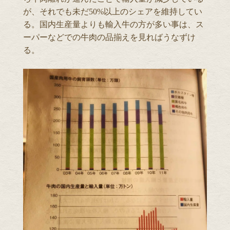
が、それでも未だ50%以上のシェアを維持してい
る。国内生産量よりも輸入牛の方が多い事は、ス
ーパーなどでの牛肉の品揃えを見ればうなずけ
る。