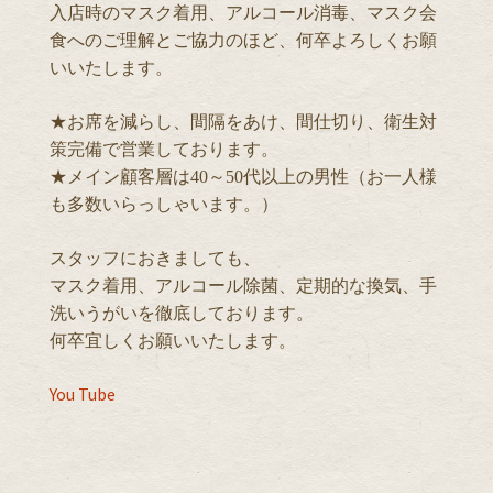
入店時のマスク着用、アルコール消毒、マスク会
食へのご理解とご協力のほど、何卒よろしくお願
いいたします。
★お席を減らし、間隔をあけ、間仕切り、衛生対
策完備で営業しております。
★メイン顧客層は40～50代以上の男性（お一人様
も多数いらっしゃいます。）
スタッフにおきましても、
マスク着用、アルコール除菌、定期的な換気、手
洗いうがいを徹底しております。
何卒宜しくお願いいたします。
You Tube