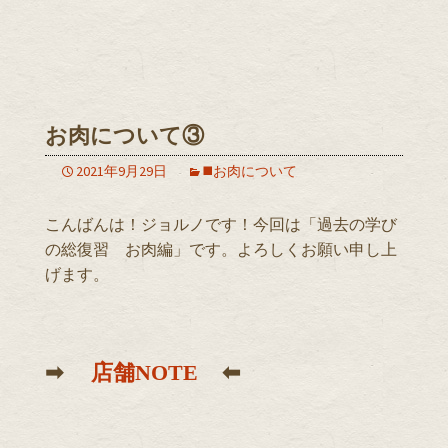
お肉について③
2021年9月29日
◼️お肉について
こんばんは！ジョルノです！今回は「過去の学び
の総復習 お肉編」です。よろしくお願い申し上
げます。
➡︎
⬅︎
店舗NOTE