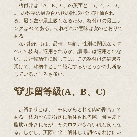
格付けは「A、B、C」の英字と「5、4、3、2、
1」の数字の組み合わせの計15区分で評価され
る。最も左が最上級となるため、格付けの最上ラ
ンクはA5である。それぞれの意味は次のとおりで
ある。
なお格付けは、品種、年齢、性別に関係なくす
べての枝肉に適用されるが、講師には適用されな
い。また銘柄牛に関しては、この格付けの結果を
受けて、銘柄牛として認定するかどうかの判断を
しているところも多い。
🐮歩留等級(A、B、C)
歩留まりとは、「枝肉からとれる肉の割合」で
ある。枝肉から部分肉に解体される際、骨や皮下
脂肪が外されるが、そのロスが少ないほど良とな
る。しかし、実際に全て解体して調べるわけにい