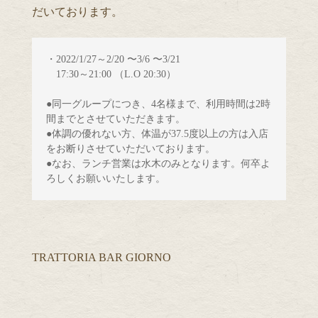
だいております。
・2022/1/27～2/20 〜3/6 〜3/21

●同一グループにつき、4名様まで、利用時間は2時
間までとさせていただきます。
●体調の優れない方、体温が37.5度以上の方は入店
をお断りさせていただいております。
●なお、ランチ営業は水木のみとなります。何卒よ
ろしくお願いいたします。
TRATTORIA BAR GIORNO