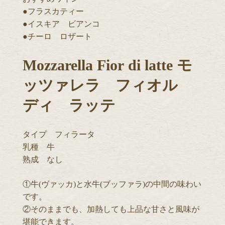
●フラスカティー
●イスキア ビアンコ
●チーロ ロザート
Mozzarella Fior di latte モ
ッツァレラ フィオル
ディ ラッテ
タイプ フィラータ
乳種 牛
熟成 なし
①牛(ヴァッカ)と水牛(ブッファラ)の中間の味わい
です。
②そのままでも、加熱しても上品な甘さと風味が
堪能できます。