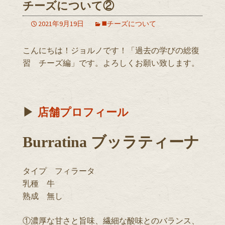
チーズについて②
2021年9月19日
◼️チーズについて
こんにちは！ジョルノです！「過去の学びの総復
習 チーズ編」です。よろしくお願い致します。
▶︎
店舗プロフィール
Burratina ブッラティーナ
タイプ フィラータ
乳種 牛
熟成 無し
①濃厚な甘さと旨味、繊細な酸味とのバランス、