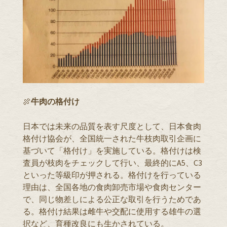
🍖
牛肉の格付け
日本では未来の品質を表す尺度として、日本食肉
格付け協会が、全国統一された牛枝肉取引企画に
基づいて「格付け」を実施している。格付けは検
査員が枝肉をチェックして行い、最終的にA5、C3
といった等級印が押される。格付けを行っている
理由は、全国各地の食肉卸売市場や食肉センター
で、同じ物差しによる公正な取引を行うためであ
る。格付け結果は雌牛や交配に使用する雄牛の選
択など、育種改良にも生かされている。