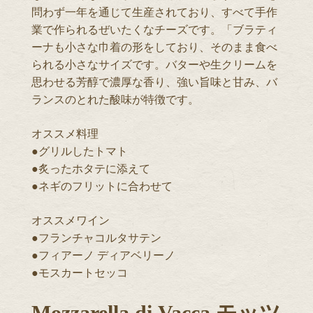
問わず一年を通じて生産されており、すべて手作
業で作られるぜいたくなチーズです。「ブラティ
ーナも小さな巾着の形をしており、そのまま食べ
られる小さなサイズです。バターや生クリームを
思わせる芳醇で濃厚な香り、強い旨味と甘み、バ
ランスのとれた酸味が特徴です。
オススメ料理
●グリルしたトマト
●炙ったホタテに添えて
●ネギのフリットに合わせて
オススメワイン
●フランチャコルタサテン
●フィアーノ ディアベリーノ
●モスカートセッコ
Mozzarella di Vacca モッツ