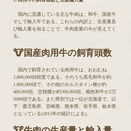
国内に流通している主な牛肉は、和牛、国産牛
そして輸入牛である。これらの内訳と、生産量及
び輸入量を知ることで、牛肉産業の今が見えてく
る。
🐮国産肉用牛の飼育頭数
国内で飼育されている肉用牛は、おおむね
2,800,000頭程度である。そのうち黒毛和牛が約
1,800,000頭で、その他のホルスタイン種が約
400,000頭、交雑腫が約500,000頭、褐色和牛が2万
5000頭である。また県別では一位が北海道で、以
下、鹿児島県、宮崎県、熊本県、岩手県、栃木県
となっている(2011年の統計による)。
🐮牛肉の生産量と輸入量