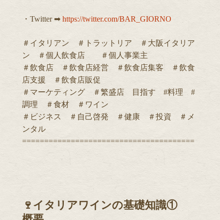
・Twitter ➡︎
https://twitter.com/BAR_GIORNO
＃イタリアン ＃トラットリア ＃大阪イタリア
ン ＃個人飲食店 ＃個人事業主
＃飲食店 ＃飲食店経営 ＃飲食店集客 ＃飲食
店支援 ＃飲食店販促
＃マーケティング ＃繁盛店 目指す #料理 #
調理 ＃食材 ＃ワイン
＃ビジネス ＃自己啓発 ＃健康 ＃投資 ＃メ
ンタル
=======================================
🍷イタリアワインの基礎知識①
概要