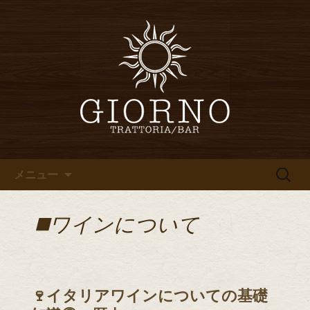
堀江・四ツ橋のイタリアン「イタリア
食堂ジョルノ～GIORNO～」からのお知
堀江・四ツ橋のイタリアン「イ
らせ
タリア食堂ジョルノ～GIORNO
～」のブログ
コンテンツへ移動
検
メニュー
索:
◼️ワインについて
🍷イタリアワインについての基礎