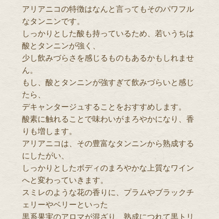
アリアニコの特徴はなんと言ってもそのパワフル
なタンニンです。
しっかりとした酸も持っているため、若いうちは
酸とタンニンが強く、
少し飲みづらさを感じるものもあるかもしれませ
ん。
もし、酸とタンニンが強すぎて飲みづらいと感じ
たら、
デキャンタージュすることをおすすめします。
酸素に触れることで味わいがまろやかになり、香
りも増します。
アリアニコは、その豊富なタンニンから熟成する
にしたがい、
しっかりとしたボディのまろやかな上質なワイン
へと変わっていきます。
スミレのような花の香りに、プラムやブラックチ
ェリーやベリーといった
黒系果実のアロマが混ざり、熟成につれて黒トリ