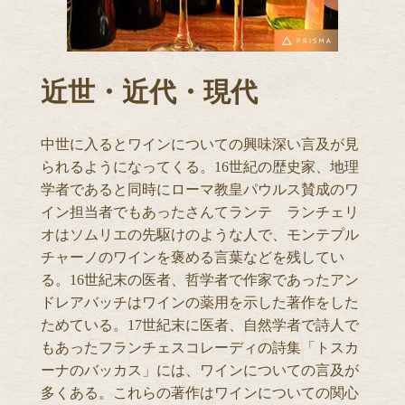
近世・近代・現代
中世に入るとワインについての興味深い言及が見
られるようになってくる。16世紀の歴史家、地理
学者であると同時にローマ教皇パウルス賛成のワ
イン担当者でもあったさんてランテ ランチェリ
オはソムリエの先駆けのような人で、モンテプル
チャーノのワインを褒める言葉などを残してい
る。16世紀末の医者、哲学者で作家であったアン
ドレアバッチはワインの薬用を示した著作をした
ためている。17世紀末に医者、自然学者で詩人で
もあったフランチェスコレーディの詩集「トスカ
ーナのバッカス」には、ワインについての言及が
多くある。これらの著作はワインについての関心