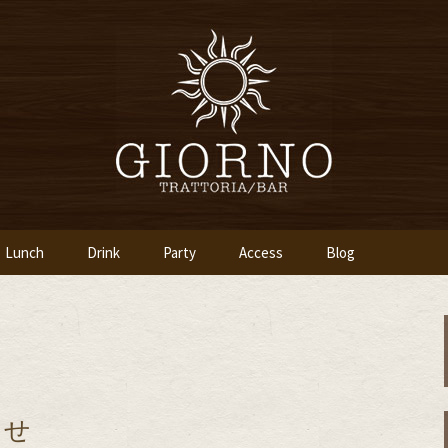
「イタリア食堂ジョルノ～GIORNO～」
ツ橋のイタリアン
～GIORNO～
Lunch
Drink
Party
Access
Blog
らせ