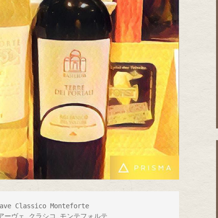
ave Classico Monteforte　　　

アーヴェ クラシコ モンテフォルテ
