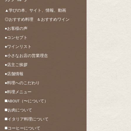
▲学びの本、サイト、情報、動画
◎おすすめ料理 & おすすめワイン
●お客様の声
●コンセプト
●ワインリスト
●小さなお店の営業理念
●店主ご挨拶
●店舗情報
●料理へのこだわり
●料理メニュー
◼️ABOUT（〜について）
◼️お肉について
◼️イタリア料理について
◼️コーヒーについて