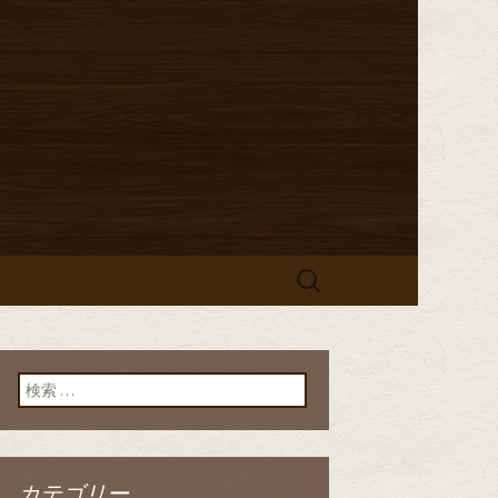
からのお知らせ
「イタリア食
」のブログ
検
索:
検索:
カテゴリー