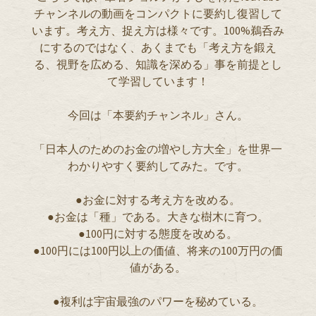
チャンネルの動画をコンパクトに要約し復習して
います。考え方、捉え方は様々です。100%鵜呑み
にするのではなく、あくまでも「考え方を鍛え
る、視野を広める、知識を深める」事を前提とし
て学習しています！
今回は「本要約チャンネル」さん。
「日本人のためのお金の増やし方大全」を世界一
わかりやすく要約してみた。です。
●お金に対する考え方を改める。
●お金は「種」である。大きな樹木に育つ。
●100円に対する態度を改める。
●100円には100円以上の価値、将来の100万円の価
値がある。
●複利は宇宙最強のパワーを秘めている。