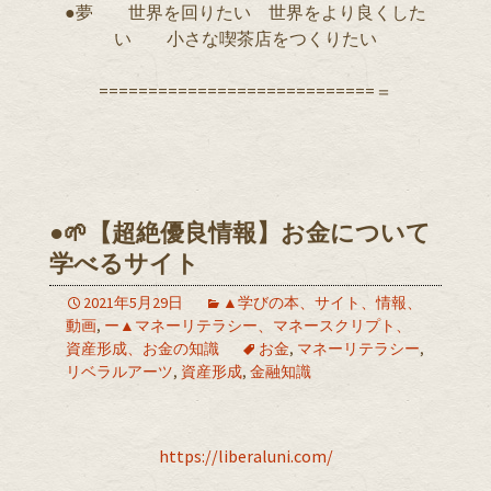
●夢 世界を回りたい 世界をより良くした
い 小さな喫茶店をつくりたい
============================＝
●🌱【超絶優良情報】お金について
学べるサイト
2021年5月29日
▲学びの本、サイト、情報、
動画
,
ー▲マネーリテラシー、マネースクリプト、
資産形成、お金の知識
お金
,
マネーリテラシー
,
リベラルアーツ
,
資産形成
,
金融知識
https://liberaluni.com/