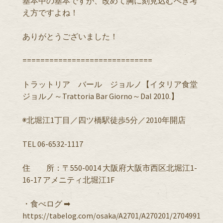
基本中の基本ですが、改めて胸に刻見込むべき考
え方ですよね！
ありがとうございました！
=============================
トラットリア バール ジョルノ【イタリア食堂
ジョルノ～Trattoria Bar Giorno～Dal 2010.】
◉北堀江1丁目／四ツ橋駅徒歩5分／2010年開店
TEL 06-6532-1117
住 所：〒550-0014 大阪府大阪市西区北堀江1-
16-17 アメニティ北堀江1F
・食べログ ➡︎
https://tabelog.com/osaka/A2701/A270201/2704991