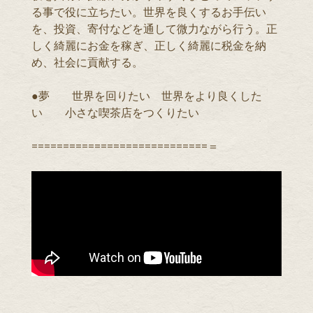
る事で役に立ちたい。世界を良くするお手伝い
を、投資、寄付などを通して微力ながら行う。正
しく綺麗にお金を稼ぎ、正しく綺麗に税金を納
め、社会に貢献する。
●夢 世界を回りたい 世界をより良くした
い 小さな喫茶店をつくりたい
============================＝