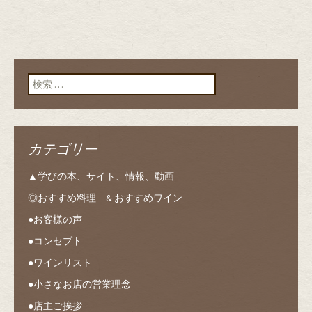
検索:
カテゴリー
▲学びの本、サイト、情報、動画
◎おすすめ料理 & おすすめワイン
●お客様の声
●コンセプト
●ワインリスト
●小さなお店の営業理念
●店主ご挨拶