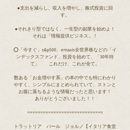
●支出を減らし、収入を増やし、株式投資に回
す。
●それきり型ではなく、一生型の副業を始めよ！
それは「情報提供ビジネス」！
⭕️「今すぐ」s&p500、emaxis全世界株などの「イ
ンデックスファンド」投資を始めて、「30年待
て」 これだけ、これが全て。
数ある「お金増やす系」の本の中でも特にわかり
やすく、シンプルにまとめられていて、ストンと
お腹に落ちるような情報だったと思います！
ありがとうございました！！
=============================
トラットリア バール ジョルノ【イタリア食堂