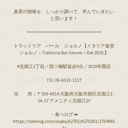
真実の情報を、しっかり調べて、学んでいきたい
と思います！
=============================
トラットリア バール ジョルノ【イタリア食堂
ジョルノ～Trattoria Bar Giorno～Dal 2010.】
◉北堀江1丁目／四ツ橋駅徒歩5分／2010年開店
TEL 06-6532-1117
住 所：〒550-0014 大阪府大阪市西区北堀江1-
16-17 アメニティ北堀江1F
・食べログ ➡︎
https://tabelog.com/osaka/A2701/A270201/2704991