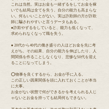
これは当然。実はお金も一緒ずるをしてお金を稼
いでも結局は全てを失う。自分の能力も高まらな
い。何もいいことがない。実は詐欺師の方が詐欺
師に騙されやすいと言うデータもある。
●詐欺やずるをしていると、能力も低くなって、
求められなくなって職を失う。
● 20代から40代の働き盛りの人ほどお金を先に考
えがち。その結果、自分の能力を伸ばしたり、人
間関係を作ることしなくなり、悲惨な50代を迎え
ることになってしまう。
⭕️物事を良くするから、お金が手に入る。
この正しい因果関係を頭に入れておくことが本当
に大事。
お金がない状態で何ができるかを考えられる人じ
ゃないとお金を持っても結局何もできない。