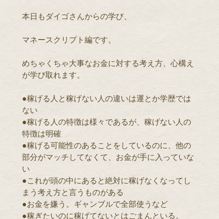
本日もダイゴさんからの学び、
マネースクリプト編です。
めちゃくちゃ大事なお金に対する考え方、心構え
が学び取れます。
●稼げる人と稼げない人の違いは運とか学歴では
ない
●稼げる人の特徴は様々であるが、稼げない人の
特徴は明確
●稼げる可能性のあることをしているのに、他の
部分がマッチしてなくて、お金が手に入っていな
い
●これが頭の中にあると絶対に稼げなくなってし
まう考え方と言うものがある
●お金を嫌う。ギャンブルで全部使うなど
●稼ぎたいのに稼げてないとはごまんといる。