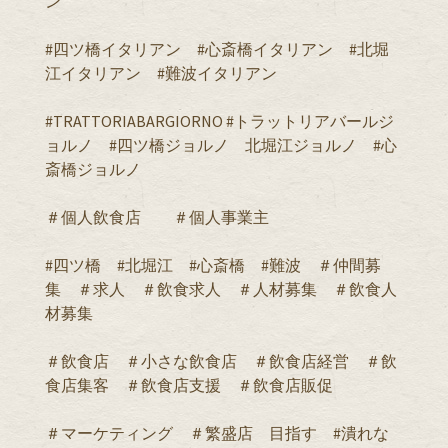
ン
#四ツ橋イタリアン #心斎橋イタリアン #北堀
江イタリアン #難波イタリアン
#TRATTORIABARGIORNO #トラットリアバールジ
ョルノ #四ツ橋ジョルノ 北堀江ジョルノ #心
斎橋ジョルノ
＃個人飲食店 ＃個人事業主
#四ツ橋 #北堀江 #心斎橋 #難波 ＃仲間募
集 ＃求人 ＃飲食求人 ＃人材募集 ＃飲食人
材募集
＃飲食店 ＃小さな飲食店 ＃飲食店経営 ＃飲
食店集客 ＃飲食店支援 ＃飲食店販促
＃マーケティング ＃繁盛店 目指す #潰れな