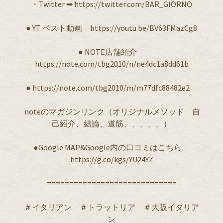
・Twitter ➡︎ https://twitter.com/BAR_GIORNO
● YT ベスト動画 https://youtu.be/BV63FMazCg8
● NOTE店舗紹介
https://note.com/tbg2010/n/ne4dc1a8dd61b
● https://note.com/tbg2010/m/m77dfc88482e2
noteのマガジンリンク（オリジナルメソッド 自
己紹介、結論、道筋、、、、、）
●Google MAP&Google内の口コミはこちら ︎
https://g.co/kgs/YU24YZ
=============================
＃イタリアン ＃トラットリア ＃大阪イタリア
ン