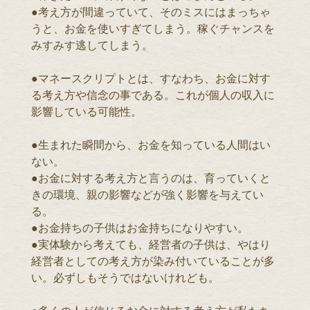
●考え方が間違っていて、そのミスにはまっちゃ
うと、お金を使いすぎてしまう。稼ぐチャンスを
みすみす逃してしまう。
●マネースクリプトとは、すなわち、お金に対す
る考え方や信念の事である。これが個人の収入に
影響している可能性。
●生まれた瞬間から、お金を知っている人間はい
ない。
●お金に対する考え方と言うのは、育っていくと
きの環境、親の影響などが強く影響を与えてい
る。
●お金持ちの子供はお金持ちになりやすい。
●実体験から考えても、経営者の子供は、やはり
経営者としての考え方が染み付いていることが多
い。必ずしもそうではないけれども。