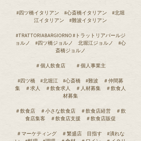
#四ツ橋イタリアン #心斎橋イタリアン #北堀
江イタリアン #難波イタリアン
#TRATTORIABARGIORNO #トラットリアバールジ
ョルノ #四ツ橋ジョルノ 北堀江ジョルノ #心
斎橋ジョルノ
＃個人飲食店 ＃個人事業主
#四ツ橋 #北堀江 #心斎橋 #難波 ＃仲間募
集 ＃求人 ＃飲食求人 ＃人材募集 ＃飲食人
材募集
＃飲食店 ＃小さな飲食店 ＃飲食店経営 ＃飲
食店集客 ＃飲食店支援 ＃飲食店販促
＃マーケティング ＃繁盛店 目指す #潰れな