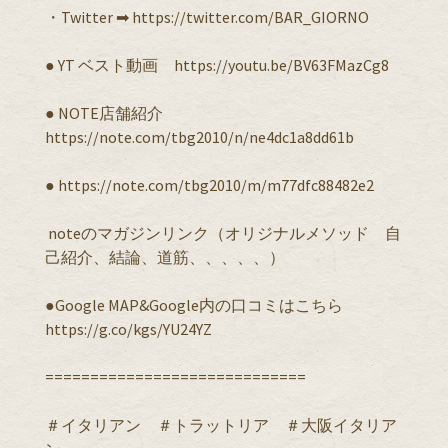
・Twitter ➡︎ https://twitter.com/BAR_GIORNO
● YT ベスト動画 https://youtu.be/BV63FMazCg8
● NOTE店舗紹介
https://note.com/tbg2010/n/ne4dc1a8dd61b
● https://note.com/tbg2010/m/m77dfc88482e2
noteのマガジンリンク（オリジナルメソッド 自
己紹介、結論、道筋、、、、、）
●Google MAP&Google内の口コミはこちら ︎
https://g.co/kgs/YU24YZ
=============================
＃イタリアン ＃トラットリア ＃大阪イタリア