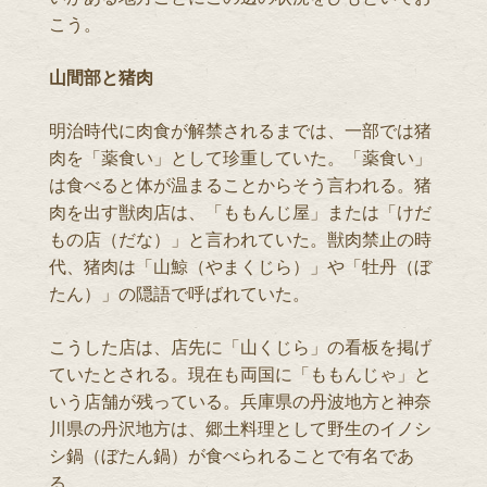
こう。
山間部と猪肉
明治時代に肉食が解禁されるまでは、一部では猪
肉を「薬食い」として珍重していた。「薬食い」
は食べると体が温まることからそう言われる。猪
肉を出す獣肉店は、「ももんじ屋」または「けだ
もの店（だな）」と言われていた。獣肉禁止の時
代、猪肉は「山鯨（やまくじら）」や「牡丹（ぼ
たん）」の隠語で呼ばれていた。
こうした店は、店先に「山くじら」の看板を掲げ
ていたとされる。現在も両国に「ももんじゃ」と
いう店舗が残っている。兵庫県の丹波地方と神奈
川県の丹沢地方は、郷土料理として野生のイノシ
シ鍋（ぼたん鍋）が食べられることで有名であ
る。