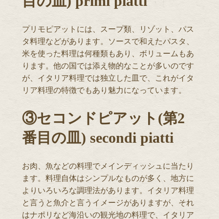
目の皿) primi piatti
プリモピアットには、スープ類、リゾット、パス
タ料理などがあります。ソースで和えたパスタ、
米を使った料理は何種類もあり、ボリュームもあ
ります。他の国では添え物的なことが多いのです
が、イタリア料理では独立した皿で、これがイタ
リア料理の特徴でもあり魅力になっています。
③セコンドピアット(第2
番目の皿) secondi piatti
お肉、魚などの料理でメインディッシュに当たり
ます。料理自体はシンプルなものが多く、地方に
よりいろいろな調理法があります。イタリア料理
と言うと魚介と言うイメージがありますが、それ
はナポリなど海沿いの観光地の料理で、イタリア