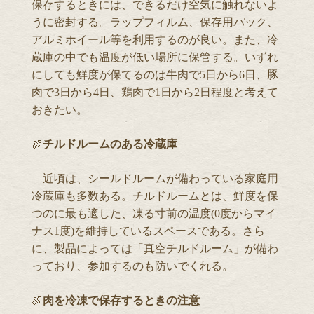
保存するときには、できるだけ空気に触れないよ
うに密封する。ラップフィルム、保存用パック、
アルミホイール等を利用するのが良い。また、冷
蔵庫の中でも温度が低い場所に保管する。いずれ
にしても鮮度が保てるのは牛肉で5日から6日、豚
肉で3日から4日、鶏肉で1日から2日程度と考えて
おきたい。
🍖
チルドルームのある冷蔵庫
近頃は、シールドルームが備わっている家庭用
冷蔵庫も多数ある。チルドルームとは、鮮度を保
つのに最も適した、凍る寸前の温度(0度からマイ
ナス1度)を維持しているスペースである。さら
に、製品によっては「真空チルドルーム」が備わ
っており、参加するのも防いでくれる。
🍖
肉を冷凍で保存するときの注意