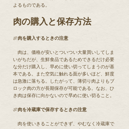
よるものである。
肉の購入と保存方法
🍖
肉を購入するときの注意
肉は、価格が安いとついつい大量買いしてしま
いがちだが、生鮮食品であるためできるだけ必要
な分だけ購入し、早めに使い切ってしまうのが基
本である。また空気に触れる面が多いほど、鮮度
は急激に落ちる。したがって、薄切り肉よりもブ
ロック肉の方が長期保存が可能である。なお、ひ
き肉は保存に向かないので早めに使い切ること。
🍖
肉を冷蔵庫で保存するときの注意
肉を使いきることができず、やむなく冷蔵庫で