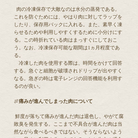
肉の冷凍保存で大敵なのは水分の蒸発である。
これを防ぐためには、やはり肉に対してラップを
したり、保存用バックに入れる。また、素早く凍
らせるためや利用しやすくするために小分けにす
る。この時折れている肉はまっすぐにしておこ
う。なお、冷凍保存可能な期間は1ヵ月程度であ
る。
冷凍した肉を使用する際は、時間をかけて回答
する。急ぐと細胞が破壊されドリップが出やすく
なる。急ぎの時は電子レンジの回答機能を利用す
るのが良い。
🍖
痛みが進んでしまった肉について
鮮度が落ちて痛みが進んだ肉は退色し、やがて腐
敗臭を発生する。ここまで不具合が進んだ肉は当
然ながら食べるべきではない。そうならないよう