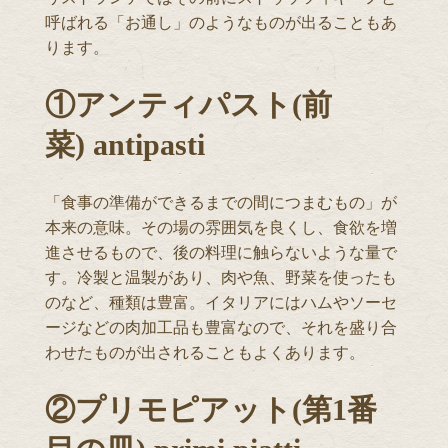
呼ばれる「お通し」のようなものが出ることもあ
ります。
①アンティパスト(前
菜) antipasti
「食事の準備ができるまでの間につまむもの」が
本来の意味。その場の雰囲気を良くし、食欲を増
進させるもので、後の料理に触らないような量で
す。冷製と温製があり、肉や魚、野菜を使ったも
のなど、種類は豊富。イタリアにはハムやソーセ
ージなどの肉加工品も豊富なので、それを盛り合
わせたものが出されることもよくあります。
②プリモピアット(第1番