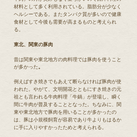
材料として多く利用されている。脂肪分が少なく
ヘルシーである。またタンパク質が多いので健康
食材として今後も需要が高まるものと考えられ
る。
東北、関東の豚肉
昔は関東や東北地方の肉料理では豚肉を使うこと
が多かった
。
例えばすき焼きでもあえて断らなければ豚肉が使
われた。やがて、文明開花とともにすき焼きの元
祖とも言われる牛肉料理「牛鍋」が登場し、瞬く
間に牛肉が普及することとなった。ちなみに、関
東や東北地方で豚肉を用いることが多かったの
は、豚は小規模飼育が容易であり牛よりもはるか
に手に入りやすかったためと考えられる。