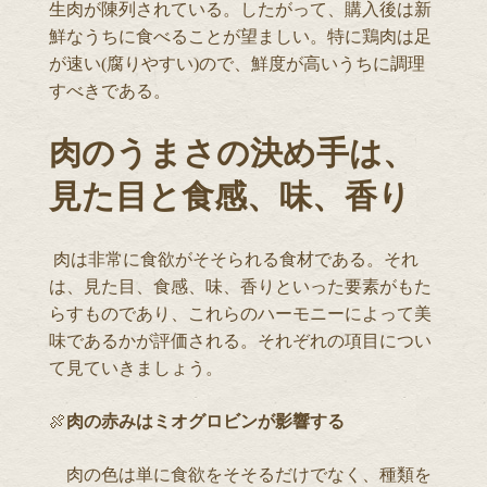
生肉が陳列されている。したがって、購入後は新
鮮なうちに食べることが望ましい。特に鶏肉は足
が速い(腐りやすい)ので、鮮度が高いうちに調理
すべきである。
肉のうまさの決め手は、
見た目と食感、味、香り
肉は非常に食欲がそそられる食材である。それ
は、見た目、食感、味、香りといった要素がもた
らすものであり、これらのハーモニーによって美
味であるかが評価される。それぞれの項目につい
て見ていきましょう。
🍖
肉の赤みはミオグロビンが影響する
肉の色は単に食欲をそそるだけでなく、種類を