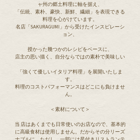
ャ州の郷土料理に軸を据え、
「伝統、素朴、豪快、新鮮、繊細」を表現できる
料理を心がけています。
名店「SAKURAGUMI」から受けたインスピレーシ
ョン、
授かった幾つかのレシピをベースに、
店主の思い描く、自分ならではの素朴で美味しい
「強くて優しいイタリア料理」を展開いたしま
す。
料理のコストパフォーマンスはどこにも負けませ
ん。
＜素材について＞
当 店はあくまでも日常使いのお店なので、基本的
に高級食材は使用しません。だからその分リーズ
ナブルに。ただし、一部には星付きリストランテ