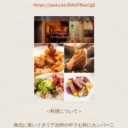
https://youtu.be/BV63FMazCg8
＜料理について＞
南北に長いイタリア20州の中でも特にカンパーニ