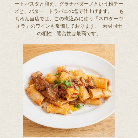
ートパスタと和え、グラナパダーノという粉チー
ズと、バター、トラパニの塩で仕上げます。 も
ちろん当店では、この煮込みに使う「ネロダーヴ
ォラ」のワインも常備しております。 素材同士
の相性、適合性は最高です。