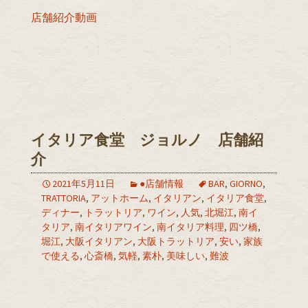
店舗紹介動画
イタリア食堂 ジョルノ 店舗紹
介
2021年5月11日
●店舗情報
BAR
,
GIORNO
,
TRATTORIA
,
アットホーム
,
イタリアン
,
イタリア食堂
,
ディナー
,
トラットリア
,
ワイン
,
人気
,
北堀江
,
南イ
タリア
,
南イタリアワイン
,
南イタリア料理
,
四ツ橋
,
堀江
,
大阪イタリアン
,
大阪トラットリア
,
安い
,
家族
で使える
,
心斎橋
,
気軽
,
素朴
,
美味しい
,
難波