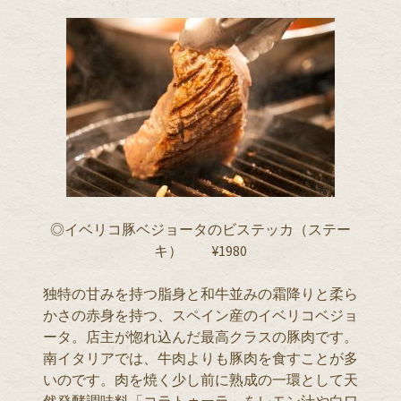
◎イベリコ豚ベジョータのビステッカ（ステー
キ） ¥1980
独特の甘みを持つ脂身と和牛並みの霜降りと柔ら
かさの赤身を持つ、スペイン産のイベリコベジョ
ータ。店主が惚れ込んだ最高クラスの豚肉です。
南イタリアでは、牛肉よりも豚肉を食すことが多
いのです。肉を焼く少し前に熟成の一環として天