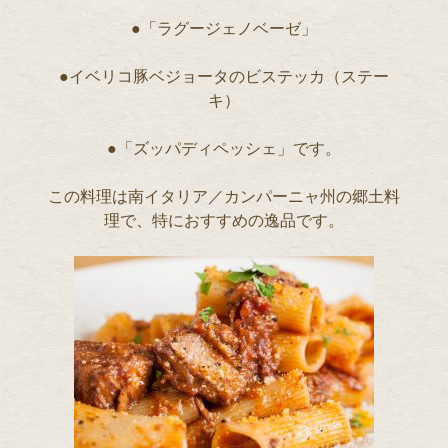
●「ラグージェノベーゼ」
●イベリコ豚ベジョータのビステッカ（ステー
キ）
●「ズッパディペッシェ」です。
この料理は南イタリア／カンパーニャ州の郷土料
理で、特におすすめの逸品です。