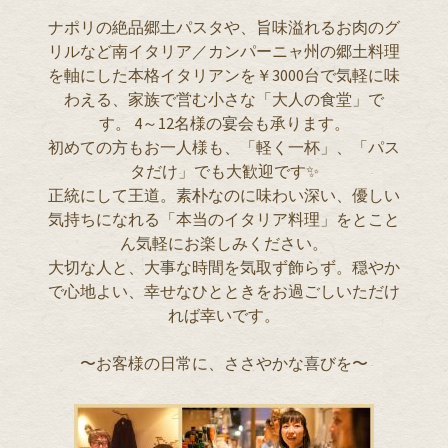
ナポリの絶品郷土パスタや、旨味溢れるお肉のグ
リルなど南イタリア／カンパーニャ州の郷土料理
を軸にした本格イタリアンを￥3000台で気軽に味
わえる、家族で営む小さな「大人の食堂」で
す。 4～12名様の宴会も承ります。
初めての方もお一人様も、「軽く一杯」、「パス
タだけ」でも大歓迎です✨
正統にして王道。素朴なのに味わい深い、優しい
気持ちになれる「本当のイタリア料理」をとこと
ん気軽にお楽しみください。
大切な人と、大事な時間を気取ず飾らず。穏やか
で心地よい、幸せなひとときをお過ごしいただけ
れば幸いです。
〜お客様の日常に、ささやかな喜びを〜