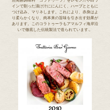
然発酵調味料「コラトゥーラ」をレモン汁や白ワ
インで割った漬け汁ににんにく、ハーブとともに
つけ込み、マリネします。これにより、赤身はよ
り柔らかくなり、肉本来の旨味を引き出す効果が
あります。このコラトゥーラもアマルフィ海岸沿
いで徹底した伝統製法で造られています.。