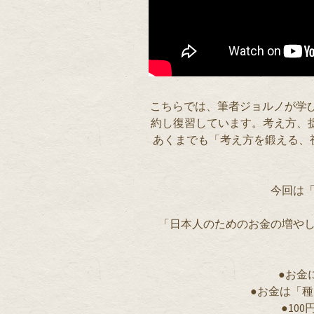
こちらでは、筆者ジョルノが学び
約し復習しています。考え方、捉
あくまでも「考え方を鍛える、
今回は
「日本人のためのお金の増や
●お金
●お金は「
●10