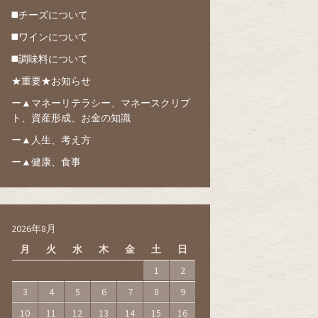
◼️チーズについて
◼️ワインについて
◼️調味料について
★重要★お知らせ
ー▲マネーリテラシー、マネースクリプ
ト、資産形成、お金の知識
ー▲人生、考え方
ー▲健康、食事
2026年8月
月
火
水
木
金
土
日
1
2
3
4
5
6
7
8
9
10
11
12
13
14
15
16