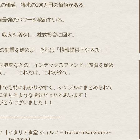
以上の価値、将来の100万円の価値がある。
宙最強のパワーを秘めている。
、収入を増やし、株式投資に回す。
型の副業を始めよ！それは「情報提供ビジネス」！
xis全世界株などの「インデックスファンド」投資を始め
待て」 これだけ、これが全て。
中でも特にわかりやすく、シンプルにまとめられて
に落ちるような情報だったと思います！
がとうございました！！
======================
ア食堂 ジョルノ～Trattoria Bar Giorno～
Dal 2010.】