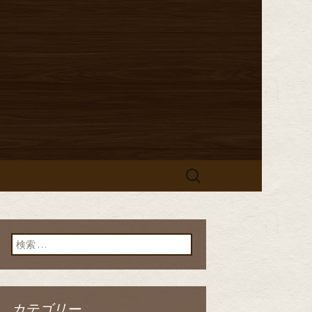
からのお知らせ
「イタリア食
」のブログ
検
索:
検索:
カテゴリー