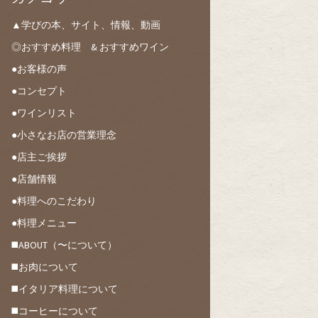
▲学びの本、サイト、情報、動画
◎おすすめ料理 & おすすめワイン
●お客様の声
●コンセプト
●ワインリスト
●小さなお店の営業理念
●店主ご挨拶
●店舗情報
●料理へのこだわり
●料理メニュー
◼️ABOUT（〜について）
◼️お肉について
◼️イタリア料理について
◼️コーヒーについて