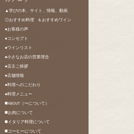
▲学びの本、サイト、情報、動画
◎おすすめ料理 & おすすめワイン
●お客様の声
●コンセプト
●ワインリスト
●小さなお店の営業理念
●店主ご挨拶
●店舗情報
●料理へのこだわり
●料理メニュー
◼️ABOUT（〜について）
◼️お肉について
◼️イタリア料理について
◼️コーヒーについて