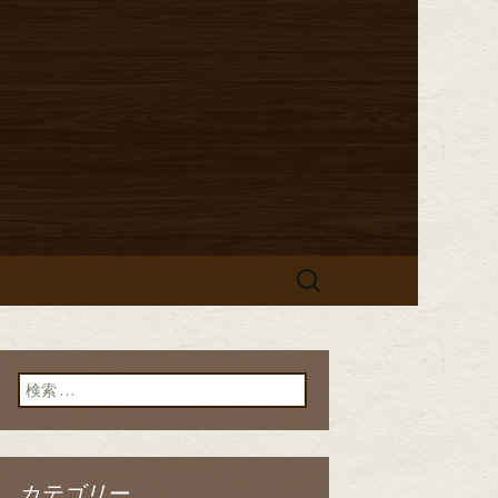
からのお知らせ
「イタリア食
」のブログ
検
索:
検索:
カテゴリー