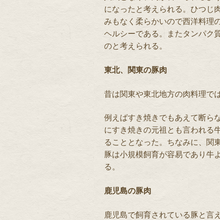
になったと考えられる。ひつじ
みもなく柔らかいので西洋料理
ヘルシーである。またタンパク
のと考えられる。
東北、関東の豚肉
昔は関東や東北地方の肉料理で
例えばすき焼きでもあえて断ら
にすき焼きの元祖とも言われる
ることとなった。ちなみに、関
豚は小規模飼育が容易であり牛
る。
鹿児島の豚肉
鹿児島で飼育されている豚と言