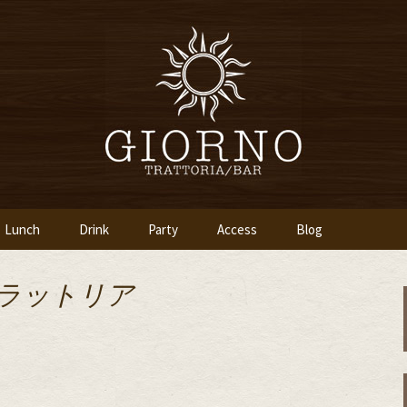
「イタリア食堂ジョルノ～GIORNO～」
ツ橋のイタリアン
～GIORNO～
Lunch
Drink
Party
Access
Blog
トラットリア