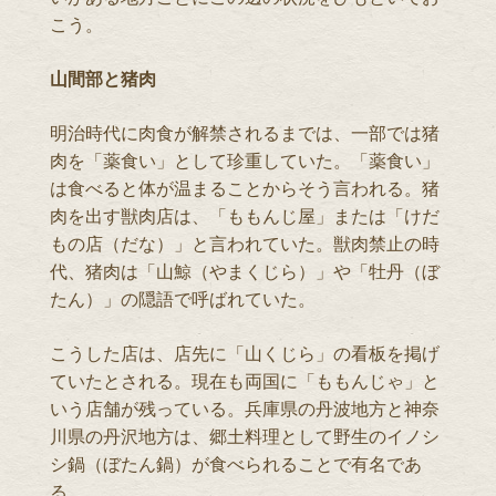
こう。
山間部と猪肉
明治時代に肉食が解禁されるまでは、一部では猪
肉を「薬食い」として珍重していた。「薬食い」
は食べると体が温まることからそう言われる。猪
肉を出す獣肉店は、「ももんじ屋」または「けだ
もの店（だな）」と言われていた。獣肉禁止の時
代、猪肉は「山鯨（やまくじら）」や「牡丹（ぼ
たん）」の隠語で呼ばれていた。
こうした店は、店先に「山くじら」の看板を掲げ
ていたとされる。現在も両国に「ももんじゃ」と
いう店舗が残っている。兵庫県の丹波地方と神奈
川県の丹沢地方は、郷土料理として野生のイノシ
シ鍋（ぼたん鍋）が食べられることで有名であ
る。