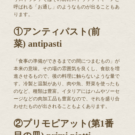
呼ばれる「お通し」のようなものが出ることもあ
ります。
①アンティパスト(前
菜) antipasti
「食事の準備ができるまでの間につまむもの」が
本来の意味。その場の雰囲気を良くし、食欲を増
進させるもので、後の料理に触らないような量で
す。冷製と温製があり、肉や魚、野菜を使ったも
のなど、種類は豊富。イタリアにはハムやソーセ
ージなどの肉加工品も豊富なので、それを盛り合
わせたものが出されることもよくあります。
②プリモピアット(第1番