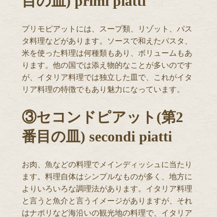
目の皿) primi piatti
プリモピアットには、スープ類、リゾット、パス
タ料理などがあります。ソースで和えたパスタ、
米を使った料理は何種類もあり、ボリュームもあ
ります。他の国では添え物的なことが多いのです
が、イタリア料理では独立した皿で、これがイタ
リア料理の特徴でもあり魅力になっています。
③セコンドピアット(第2
番目の皿) secondi piatti
お肉、魚などの料理でメインディッシュに当たり
ます。料理自体はシンプルなものが多く、地方に
よりいろいろな調理法があります。イタリア料理
と言うと魚介と言うイメージがありますが、それ
はナポリなど海沿いの観光地の料理で、イタリア