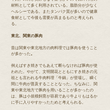
材料として多く利用されている。脂肪分が少なく
ヘルシーである。またタンパク質が多いので健康
食材として今後も需要が高まるものと考えられ
る。
東北、関東の豚肉
昔は関東や東北地方の肉料理では豚肉を使うこと
が多かった
。
例えばすき焼きでもあえて断らなければ豚肉が使
われた。やがて、文明開花とともにすき焼きの元
祖とも言われる牛肉料理「牛鍋」が登場し、瞬く
間に牛肉が普及することとなった。ちなみに、関
東や東北地方で豚肉を用いることが多かったの
は、豚は小規模飼育が容易であり牛よりもはるか
に手に入りやすかったためと考えられる。