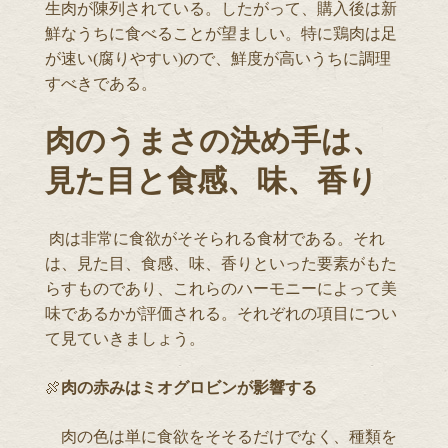
生肉が陳列されている。したがって、購入後は新
鮮なうちに食べることが望ましい。特に鶏肉は足
が速い(腐りやすい)ので、鮮度が高いうちに調理
すべきである。
肉のうまさの決め手は、
見た目と食感、味、香り
肉は非常に食欲がそそられる食材である。それ
は、見た目、食感、味、香りといった要素がもた
らすものであり、これらのハーモニーによって美
味であるかが評価される。それぞれの項目につい
て見ていきましょう。
🍖
肉の赤みはミオグロビンが影響する
肉の色は単に食欲をそそるだけでなく、種類を