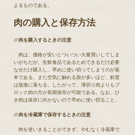
よるものである。
肉の購入と保存方法
🍖
肉を購入するときの注意
肉は、価格が安いとついつい大量買いしてしま
いがちだが、生鮮食品であるためできるだけ必要
な分だけ購入し、早めに使い切ってしまうのが基
本である。また空気に触れる面が多いほど、鮮度
は急激に落ちる。したがって、薄切り肉よりもブ
ロック肉の方が長期保存が可能である。なお、ひ
き肉は保存に向かないので早めに使い切ること。
🍖
肉を冷蔵庫で保存するときの注意
肉を使いきることができず、やむなく冷蔵庫で