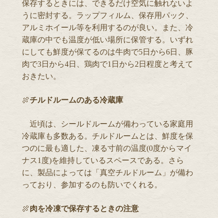
保存するときには、できるだけ空気に触れないよ
うに密封する。ラップフィルム、保存用パック、
アルミホイール等を利用するのが良い。また、冷
蔵庫の中でも温度が低い場所に保管する。いずれ
にしても鮮度が保てるのは牛肉で5日から6日、豚
肉で3日から4日、鶏肉で1日から2日程度と考えて
おきたい。
🍖
チルドルームのある冷蔵庫
近頃は、シールドルームが備わっている家庭用
冷蔵庫も多数ある。チルドルームとは、鮮度を保
つのに最も適した、凍る寸前の温度(0度からマイ
ナス1度)を維持しているスペースである。さら
に、製品によっては「真空チルドルーム」が備わ
っており、参加するのも防いでくれる。
🍖
肉を冷凍で保存するときの注意