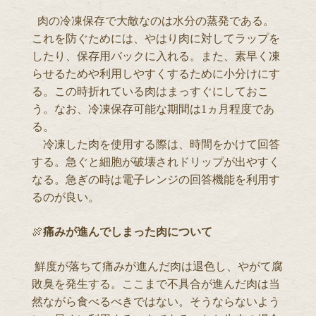
肉の冷凍保存で大敵なのは水分の蒸発である。
これを防ぐためには、やはり肉に対してラップを
したり、保存用バックに入れる。また、素早く凍
らせるためや利用しやすくするために小分けにす
る。この時折れている肉はまっすぐにしておこ
う。なお、冷凍保存可能な期間は1ヵ月程度であ
る。
冷凍した肉を使用する際は、時間をかけて回答
する。急ぐと細胞が破壊されドリップが出やすく
なる。急ぎの時は電子レンジの回答機能を利用す
るのが良い。
🍖
痛みが進んでしまった肉について
鮮度が落ちて痛みが進んだ肉は退色し、やがて腐
敗臭を発生する。ここまで不具合が進んだ肉は当
然ながら食べるべきではない。そうならないよう