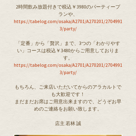
2時間飲み放題付きで税込￥3980のパーティープ
ランや、
https://tabelog.com/osaka/A2701/A270201/2704991
3/party/
「定番」から「贅沢」まで、3つの「わかりやす
い」コースは税込￥3480からご用意しておりま
す。
https://tabelog.com/osaka/A2701/A270201/2704991
3/party/
もちろん、ご来店いただいてからのアラカルトで
も大歓迎です！
まだまだお席はご用意出来ますので、どうぞお早
めのご連絡をお願い致します。
店主 若林 誠