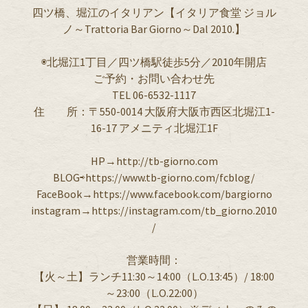
四ツ橋、堀江のイタリアン【イタリア食堂 ジョル
ノ～Trattoria Bar Giorno～Dal 2010.】
◉北堀江1丁目／四ツ橋駅徒歩5分／2010年開店
ご予約・お問い合わせ先
TEL 06-6532-1117
住 所：〒550-0014 大阪府大阪市西区北堀江1-
16-17 アメニティ北堀江1F
HP→http://tb-giorno.com
BLOG⇨https://www.tb-giorno.com/fcblog/
FaceBook→https://www.facebook.com/bargiorno
instagram→https://instagram.com/tb_giorno.2010
/
営業時間：
【火～土】ランチ11:30～14:00（L.O.13:45）/ 18:00
～23:00（L.O.22:00）