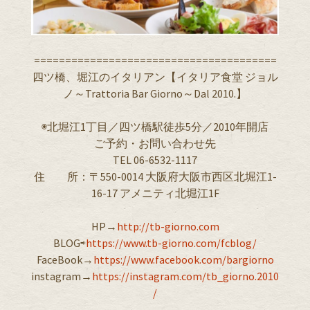
=======================================
四ツ橋、堀江のイタリアン【イタリア食堂 ジョル
ノ～Trattoria Bar Giorno～Dal 2010.】
◉北堀江1丁目／四ツ橋駅徒歩5分／2010年開店
ご予約・お問い合わせ先
TEL 06-6532-1117
住 所：〒550-0014 大阪府大阪市西区北堀江1-
16-17 アメニティ北堀江1F
HP→
http://tb-giorno.com
BLOG⇨
https://www.tb-giorno.com/fcblog/
FaceBook→
https://www.facebook.com/bargiorno
instagram→
https://instagram.com/tb_giorno.2010
/