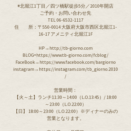
◉北堀江1丁目／四ツ橋駅徒歩5分／2010年開店
ご予約・お問い合わせ先
TEL 06-6532-1117
住 所：〒550-0014 大阪府大阪市西区北堀江1-
16-17 アメニティ北堀江1F
HP→http://tb-giorno.com
BLOG⇨https://www.tb-giorno.com/fcblog/
FaceBook→https://www.facebook.com/bargiorno
instagram→https://instagram.com/tb_giorno.2010
/
営業時間：
【火～土】ランチ11:30～14:00（L.O.13:45）/ 18:00
～23:00（L.O.22:00）
【日】 18:00～23:00（L.O.22:00）※ディナーのみの
営業となります。