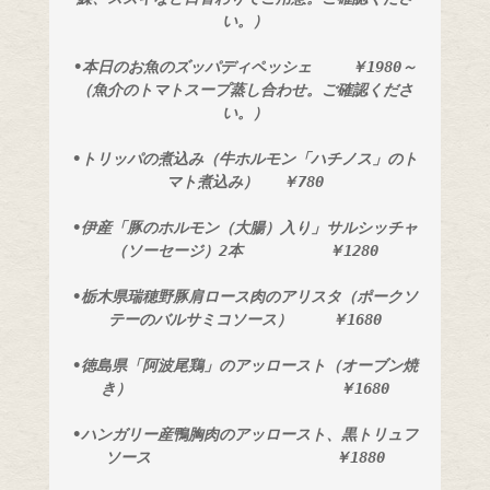
い。）
•本日のお魚のズッパディペッシェ　　 ￥1980～
（魚介のトマトスープ蒸し合わせ。ご確認くださ
い。）
•トリッパの煮込み（牛ホルモン「ハチノス」のト
マト煮込み）　 ￥780
•伊産「豚のホルモン（大腸）入り」サルシッチャ
（ソーセージ）2本　　　　　 ￥1280
•栃木県瑞穂野豚肩ロース肉のアリスタ（ポークソ
テーのバルサミコソース）　　 ￥1680
•徳島県「阿波尾鶏」のアッロースト（オーブン焼
き）　　　　　　　　　　　　　 ￥1680
•ハンガリー産鴨胸肉のアッロースト、黒トリュフ
ソース　　　　　　　　　　　　￥1880