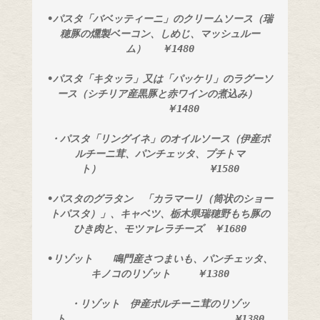
•パスタ「バベッティーニ」のクリームソース（瑞
穂豚の燻製ベーコン、しめじ、マッシュルー
ム）　 ￥1480
•パスタ「キタッラ」又は「パッケリ」のラグーソ
ース（シチリア産黒豚と赤ワインの煮込み） 
　　　　 ￥1480
・パスタ「リングイネ」のオイルソース（伊産ポ
ルチーニ茸、パンチェッタ、プチトマ
ト）　　　　　　　　　　　¥1580
•パスタのグラタン　「カラマーリ（筒状のショー
トパスタ）」、キャベツ、栃木県瑞穂野もち豚の
ひき肉と、モツァレラチーズ　￥1680
•リゾット　　鳴門産さつまいも、パンチェッタ、
キノコのリゾット　　 ￥1380
・リゾット　伊産ポルチーニ茸のリゾッ
ト　　　　　　　　　　　　　　　　　¥1380