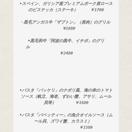
•スペイン、ガリシア産プレミアムポーク肩ロース
のビステッカ（ステーキ）　　　￥1780
・黒毛アンガス牛「ザブトン」（肩肉）のグリル 
　 ¥1880
•黒毛和牛「阿波の黒牛、イチボ」のグリ
ル　　　　　　　　　　　　　　　　　　 
￥2480
•パスタ「パッケリ」のナポリ風、海の幸のトマト
ソース（帆立、海老、ずわい蟹、アサリ、ムール
貝等） 　　　　￥1680
•パスタ「バベッティー」の魚介オイルソース（ム
ール貝、ズワイ蟹、カラスミ）　 
　　　　　　　　　 ￥1580