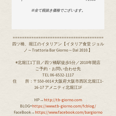
※全て税抜き価格でございます。
=======================================
四ツ橋、堀江のイタリアン【イタリア食堂 ジョル
ノ～Trattoria Bar Giorno～Dal 2010.】
◉北堀江1丁目／四ツ橋駅徒歩5分／2010年開店
ご予約・お問い合わせ先
TEL 06-6532-1117
住 所：〒550-0014 大阪府大阪市西区北堀江1-
16-17 アメニティ北堀江1F
HP→
http://tb-giorno.com
BLOG⇨
https://www.tb-giorno.com/fcblog/
FaceBook→
https://www.facebook.com/bargiorno