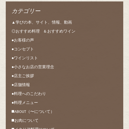
カテゴリー
▲学びの本、サイト、情報、動画
◎おすすめ料理 & おすすめワイン
●お客様の声
●コンセプト
●ワインリスト
●小さなお店の営業理念
●店主ご挨拶
●店舗情報
●料理へのこだわり
●料理メニュー
◼️ABOUT（〜について）
◼️お肉について