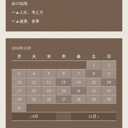
金の知識
ー▲人生、考え方
ー▲健康、食事
2016年10月
月
火
水
木
金
土
日
1
2
3
4
5
6
7
8
9
10
11
12
13
14
15
16
17
18
19
20
21
22
23
24
25
26
27
28
29
30
31
« 9月
11月 »