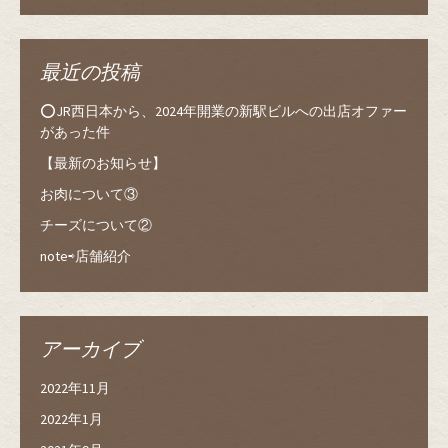
最近の投稿
⭕️JR西日本から、2024年開業の新駅ビルへの出店オファー
があった件
【最新のお知らせ】
お肉について③
チーズについて②
note⇨店舗紹介
アーカイブ
2022年11月
2022年1月