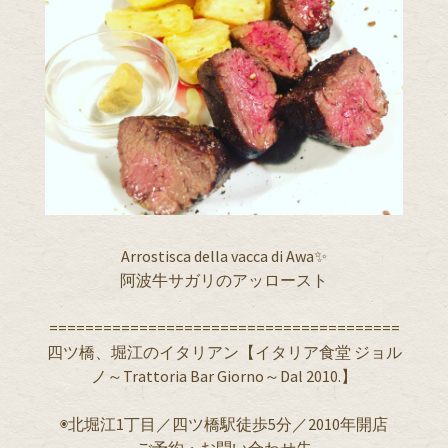
Arrostisca della vacca di Awa✨
阿波牛サガリのアッロースト
=======================================
四ツ橋、堀江のイタリアン【イタリア食堂 ジョル
ノ～Trattoria Bar Giorno～Dal 2010.】
◉北堀江1丁目／四ツ橋駅徒歩5分／2010年開店
ご予約・お問い合わせ先