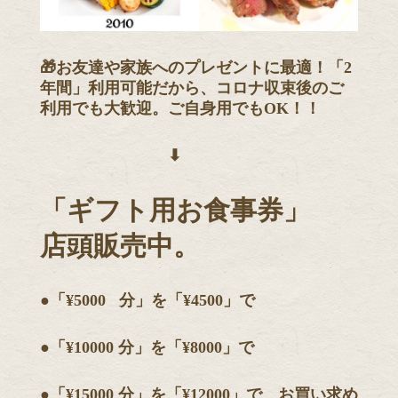
🎁お友達や家族へのプレゼントに最適！「2
年間」利用可能だから、コロナ収束後のご
利用でも大歓迎。ご自身用でもOK！！
⬇︎
「ギフト用お食事券」
店頭販売中。
●「¥5000
分」を「¥4500」で
●「¥10000 分」を「¥8000」で
●「¥15000 分」を「¥12000」で お買い求め