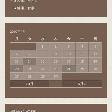
ー▲人生、考え方
ー▲健康、食事
2020年4月
月
火
水
木
金
土
日
1
2
3
4
5
6
7
8
9
10
11
12
13
14
15
16
17
18
19
20
21
22
23
24
25
26
27
28
29
30
« 3月
5月 »
最近の投稿