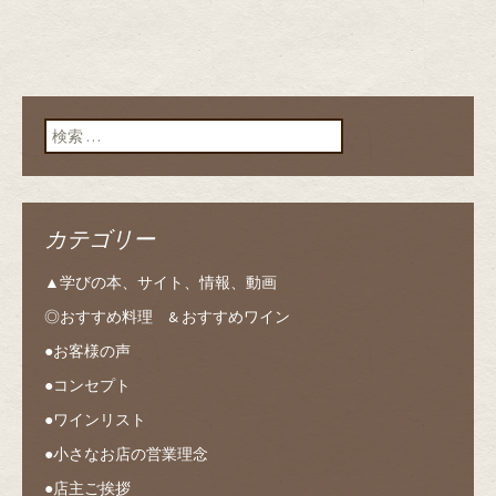
検索:
カテゴリー
▲学びの本、サイト、情報、動画
◎おすすめ料理 & おすすめワイン
●お客様の声
●コンセプト
●ワインリスト
●小さなお店の営業理念
●店主ご挨拶