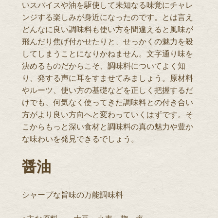
いスパイスや油を駆使して未知なる味覚にチャレ
ンジする楽しみが身近になったのです。とは言え
どんなに良い調味料も使い方を間違えると風味が
飛んだり焦げ付かせたりと、せっかくの魅力を殺
してしまうことになりかねません。文字通り味を
決めるものだからこそ、調味料についてよく知
り、発する声に耳をすませてみましょう。原材料
やルーツ、使い方の基礎などを正しく把握するだ
けでも、何気なく使ってきた調味料との付き合い
方がより良い方向へと変わっていくはずです。そ
こからもっと深い食材と調味料の真の魅力や豊か
な味わいを発見できるでしょう。
醤油
シャープな旨味の万能調味料