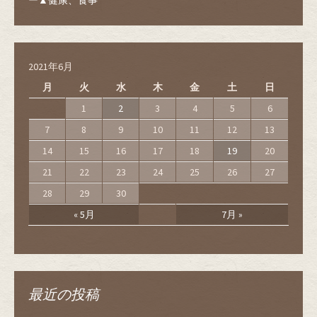
ー▲健康、食事
2021年6月
月
火
水
木
金
土
日
1
2
3
4
5
6
7
8
9
10
11
12
13
14
15
16
17
18
19
20
21
22
23
24
25
26
27
28
29
30
« 5月
7月 »
最近の投稿