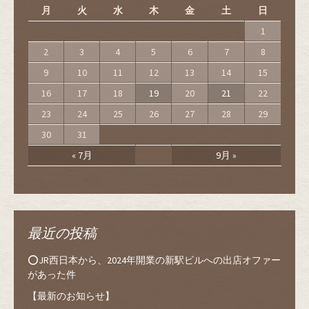
月
火
水
木
金
土
日
1
2
3
4
5
6
7
8
9
10
11
12
13
14
15
16
17
18
19
20
21
22
23
24
25
26
27
28
29
30
31
« 7月
9月 »
最近の投稿
⭕️JR西日本から、2024年開業の新駅ビルへの出店オファー
があった件
【最新のお知らせ】