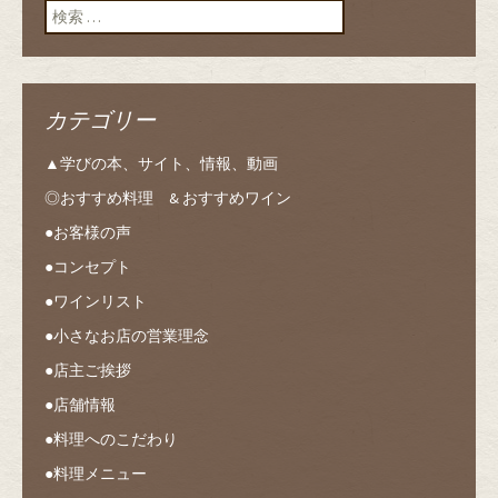
検索:
カテゴリー
▲学びの本、サイト、情報、動画
◎おすすめ料理 & おすすめワイン
●お客様の声
●コンセプト
●ワインリスト
●小さなお店の営業理念
●店主ご挨拶
●店舗情報
●料理へのこだわり
●料理メニュー