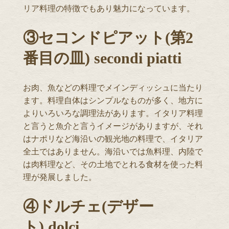
リア料理の特徴でもあり魅力になっています。
③セコンドピアット(第2
番目の皿) secondi piatti
お肉、魚などの料理でメインディッシュに当たり
ます。料理自体はシンプルなものが多く、地方に
よりいろいろな調理法があります。イタリア料理
と言うと魚介と言うイメージがありますが、それ
はナポリなど海沿いの観光地の料理で、イタリア
全土ではありません。海沿いでは魚料理、内陸で
は肉料理など、その土地でとれる食材を使った料
理が発展しました。
④ドルチェ(デザー
ト) dolci