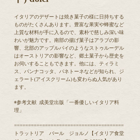
イタリアのデザートは焼き菓子の様に日持ちする
ものがたくさんあります。豊富な果実や蜂蜜など
上質な材料が手に入るので、素朴で慈しみ深い味
わいが魅力です。南部の揚げ菓子はアラブの影
響、北部のアップルパイのようなストゥルーデル
はオーストリアの影響など、郷土菓子から歴史を
お伺いすることもできます。他には、ティラミ
ス、パンナコッタ、パネトーネなどが知られ、ジ
ェラート(アイスクリーム)も変わらぬ人気があり
ます。
◉参考文献 成美堂出版「一番優しいイタリア料
理」
=======================================
トラットリア バール ジョルノ【イタリア食堂