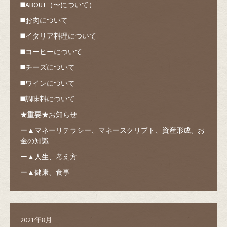
◼️ABOUT（〜について）
◼️お肉について
◼️イタリア料理について
◼️コーヒーについて
◼️チーズについて
◼️ワインについて
◼️調味料について
★重要★お知らせ
ー▲マネーリテラシー、マネースクリプト、資産形成、お
金の知識
ー▲人生、考え方
ー▲健康、食事
2021年8月