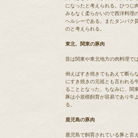
になったと考えられる。ひつじ
みもなく柔らかいので西洋料理
ヘルシーである。またタンパク
のと考えられる。
東北、関東の豚肉
昔は関東や東北地方の肉料理で
例えばすき焼きでもあえて断ら
にすき焼きの元祖とも言われる
ることとなった。ちなみに、関
豚は小規模飼育が容易であり牛
る。
鹿児島の豚肉
鹿児島で飼育されている豚と言