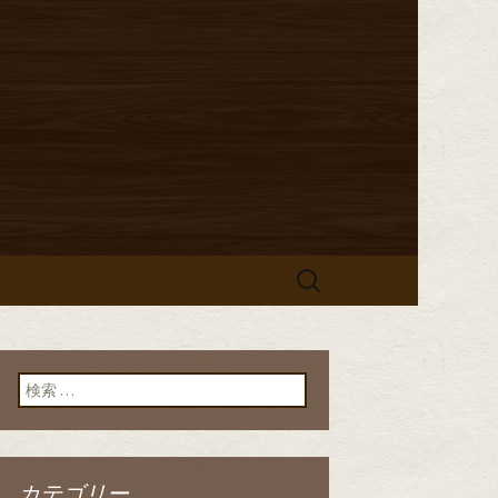
からのお知らせ
「イタリア食
」のブログ
検
索:
検索:
カテゴリー