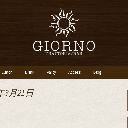
「イタリア食堂ジョルノ～GIORNO～」
ツ橋のイタリアン
～GIORNO～
Lunch
Drink
Party
Access
Blog
年8月21日