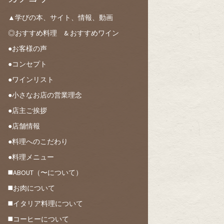
▲学びの本、サイト、情報、動画
◎おすすめ料理 & おすすめワイン
●お客様の声
●コンセプト
●ワインリスト
●小さなお店の営業理念
●店主ご挨拶
●店舗情報
●料理へのこだわり
●料理メニュー
◼️ABOUT（〜について）
◼️お肉について
◼️イタリア料理について
◼️コーヒーについて