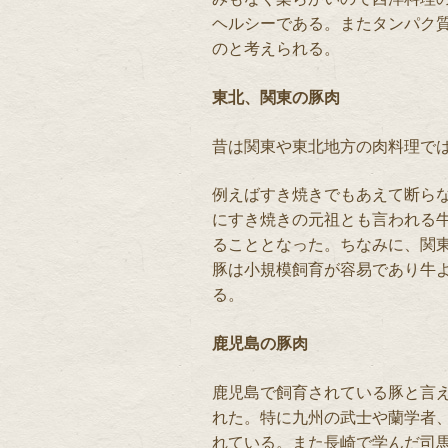
ヘルシーである。またタンパク
のと考えられる。
東北、関東の豚肉
昔は関東や東北地方の肉料理で
例えばすき焼きでもあえて断ら
にすき焼きの元祖とも言われる
ることとなった。ちなみに、関
豚は小規模飼育が容易であり牛
る。
鹿児島の豚肉
鹿児島で飼育されている豚と言
れた。特に九州の武士や蘭学者
れている。また長崎で学んだ司