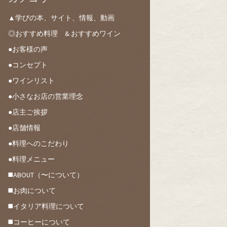
▲学びの本、サイト、情報、動画
◎おすすめ料理 & おすすめワイン
●お客様の声
●コンセプト
●ワインリスト
●小さなお店の営業理念
●店主ご挨拶
●店舗情報
●料理へのこだわり
●料理メニュー
◼️ABOUT（〜について）
◼️お肉について
◼️イタリア料理について
◼️コーヒーについて