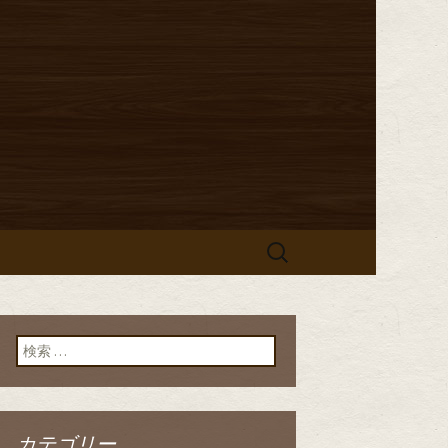
からのお知らせ
「イタリア食
」のブログ
検
索:
検索:
カテゴリー