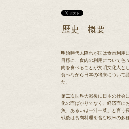
歴史 概要
明治時代以降わが国は食肉利用
目標に、食肉の利用について色
肉を食べることが文明文化人と
食べながら日本の将来について
た。
第二次世界大戦後に日本の社会
化の面ばかりでなく、経済面に
魚、あるいは一汁一菜」と言う
戦後は食肉料理を含む欧米の多