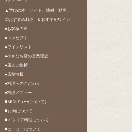
▲学びの本、サイト、情報、動画
◎おすすめ料理 & おすすめワイン
●お客様の声
●コンセプト
●ワインリスト
●小さなお店の営業理念
●店主ご挨拶
●店舗情報
●料理へのこだわり
●料理メニュー
◼️ABOUT（〜について）
◼️お肉について
◼️イタリア料理について
◼️コーヒーについて