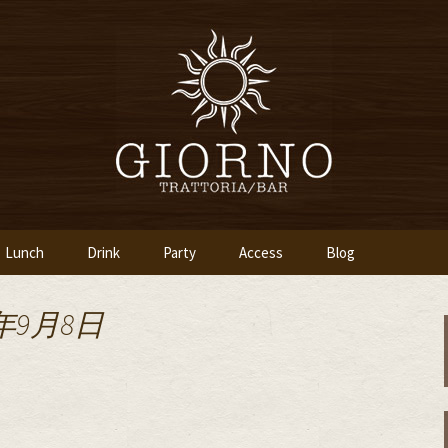
「イタリア食堂ジョルノ～GIORNO～」
ツ橋のイタリアン
～GIORNO～
Lunch
Drink
Party
Access
Blog
年9月8日