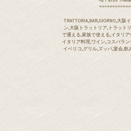
============
TRATTORIA,BAR,GIORNO
ン,大阪トラットリア,トラットリ
で通える,家族で使える,イタリア
イタリア料理,ワイン,コスパラン
イベリコ,グリル,ズッパ,宴会,飲