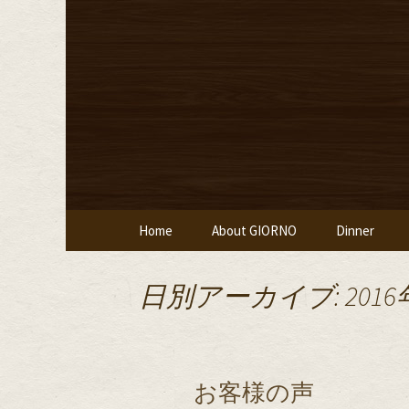
堀江・四ツ橋のイタリアン
堀江・四
堂ジョルノ
コンテンツへ移動
Home
About GIORNO
Dinner
日別アーカイブ: 2016
お客様の声