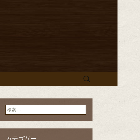
からのお知らせ
「イタリア食
」のブログ
検
索:
検索:
カテゴリー