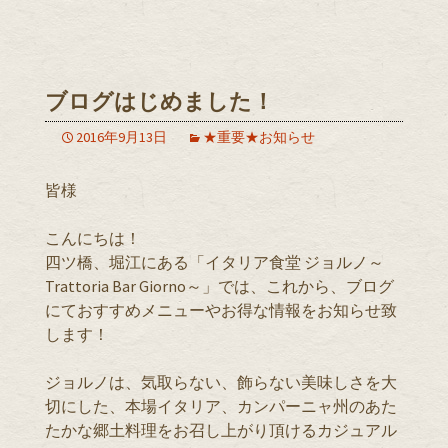
ブログはじめました！
2016年9月13日
★重要★お知らせ
皆様
こんにちは！
四ツ橋、堀江にある「イタリア食堂 ジョルノ～
Trattoria Bar Giorno～」では、これから、ブログ
にておすすめメニューやお得な情報をお知らせ致
します！
ジョルノは、気取らない、飾らない美味しさを大
切にした、本場イタリア、カンパーニャ州のあた
たかな郷土料理をお召し上がり頂けるカジュアル