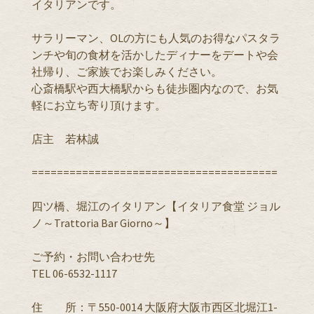
イタリアンです。
サラリーマン、OLの方にも人気のお得なパスタラ
ンチや旬の食材を活かしたディナーをデートや会
社帰り、ご家族でお楽しみください。
心斎橋駅や西大橋駅からも徒歩圏内なので、お気
軽にお立ち寄り頂けます。
店主 若林誠
=======================================
四ツ橋、堀江のイタリアン【イタリア食堂 ジョル
ノ～Trattoria Bar Giorno～】
ご予約・お問い合わせ先
TEL 06-6532-1117
住 所：〒550-0014 大阪府大阪市西区北堀江1-