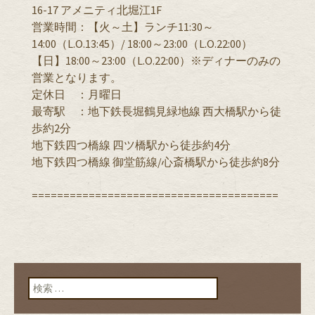
16-17 アメニティ北堀江1F
営業時間：【火～土】ランチ11:30～
14:00（L.O.13:45）/ 18:00～23:00（L.O.22:00）
【日】18:00～23:00（L.O.22:00）※ディナーのみの
営業となります。
定休日 ：月曜日
最寄駅 ：地下鉄長堀鶴見緑地線 西大橋駅から徒
歩約2分
地下鉄四つ橋線 四ツ橋駅から徒歩約4分
地下鉄四つ橋線 御堂筋線/心斎橋駅から徒歩約8分
=======================================
検索: