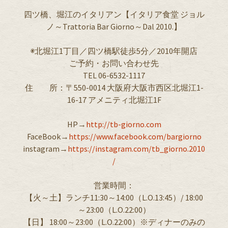
四ツ橋、堀江のイタリアン【イタリア食堂 ジョル
ノ～Trattoria Bar Giorno～Dal 2010.】
◉北堀江1丁目／四ツ橋駅徒歩5分／2010年開店
ご予約・お問い合わせ先
TEL 06-6532-1117
住 所：〒550-0014 大阪府大阪市西区北堀江1-
16-17 アメニティ北堀江1F
HP→
http://tb-giorno.com
FaceBook→
https://www.facebook.com/bargiorno
instagram→
https://instagram.com/tb_giorno.2010
/
営業時間：
【火～土】ランチ11:30～14:00（L.O.13:45）/ 18:00
～23:00（L.O.22:00）
【日】 18:00～23:00（L.O.22:00）※ディナーのみの