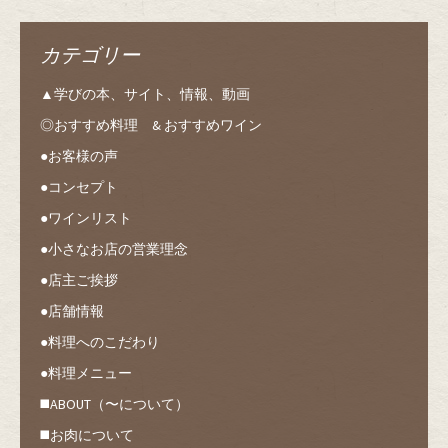
カテゴリー
▲学びの本、サイト、情報、動画
◎おすすめ料理 & おすすめワイン
●お客様の声
●コンセプト
●ワインリスト
●小さなお店の営業理念
●店主ご挨拶
●店舗情報
●料理へのこだわり
●料理メニュー
◼️ABOUT（〜について）
◼️お肉について